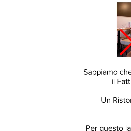
Sappiamo che 
il Fat
Un Risto
Per questo l