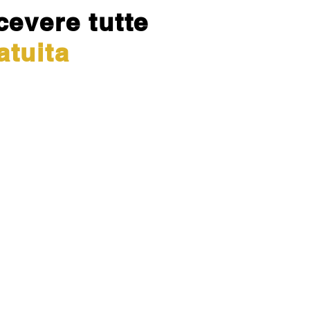
cevere tutte
atuita