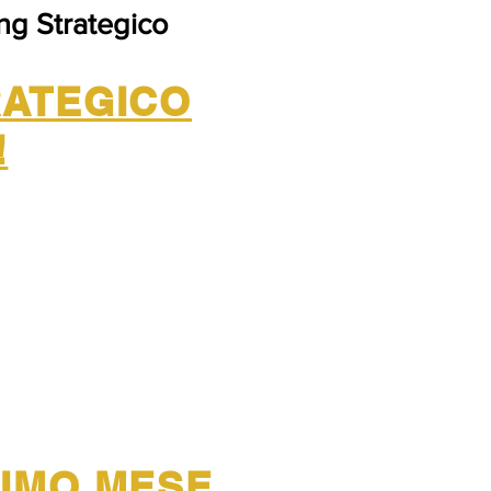
ing Strategico
ATEGICO
!
PRIMO MESE