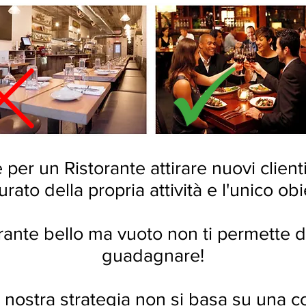
per un Ristorante attirare nuovi clien
turato della propria attività e l'unico obi
rante bello ma vuoto non ti permette di
guadagnare!
a nostra strategia non si basa su una 