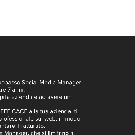
pobasso Social Media Manager
tre 7 anni.
opria azienda e ad avere un
FFICACE alla tua azienda, ti
professionale sul web, in modo
tare il fatturato.
ia Manager, che si limitano a