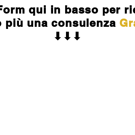
Form qui in basso per ri
fo più una consulenza
Gr
⬇⬇⬇