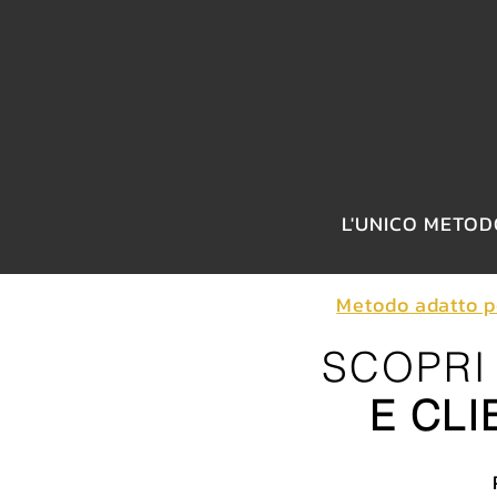
L'UNICO METOD
Metodo adatto per
SCOPR
E CLI