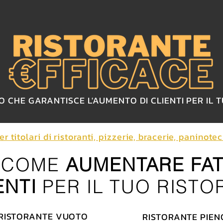
O CHE GARANTISCE L'AUMENTO DI CLIENTI PER IL 
 titolari di ristoranti, pizzerie, bracerie, paninote
I COME
AUMENTARE FA
ENTI
PER IL TUO RISTO
RISTORANTE VUOTO
RISTORANTE PIEN