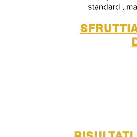
standard , ma
SFRUTTIA
RISULTATI