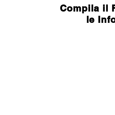
Compila il 
le In