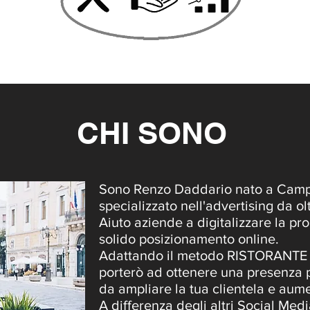
CHI SONO
Sono Renzo Daddario nato a Cam
specializzato nell'advertising da ol
Aiuto aziende a digitalizzare la pr
solido posizionamento online.
Adattando il metodo RISTORANTE E
porterò ad ottenere una presenza 
da ampliare la tua clientela e aumen
A differenza degli altri Social Med