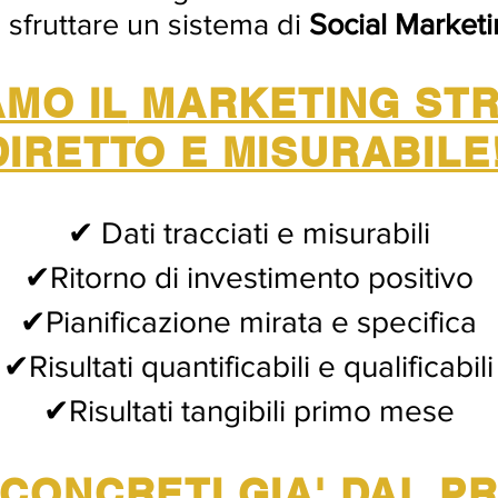
 sfruttare un sistema di
Social Market
MO IL
MARKETING STR
DIRETTO E MISURABILE
✔ Dati tracciati e misurabili
✔Ritorno di investimento positivo
✔Pianificazione mirata e specifica
✔Risultati quantificabili e qualificabili
✔Risultati tangibili primo mese
 CONCRETI GIA' DAL 