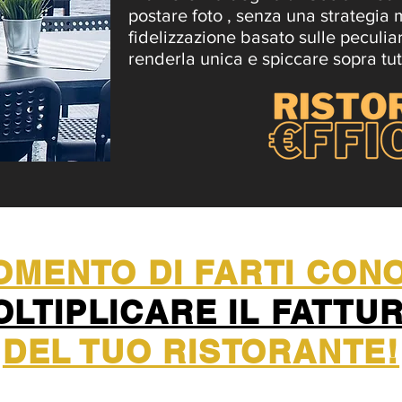
postare foto , senza una strategia m
fidelizzazione basato sulle peculiar
renderla unica e spiccare sopra tutt
MOMENTO DI FARTI CO
OLTIPLICARE IL FATTU
DEL TUO RISTORANTE!