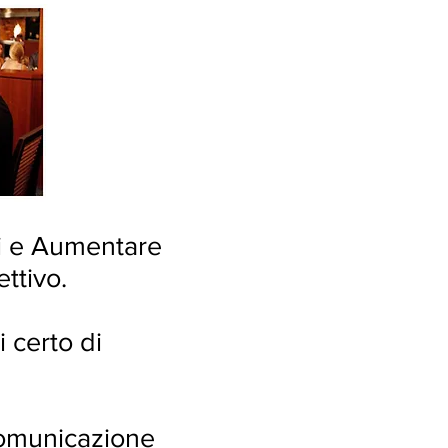
ti e Aumentare
ettivo.
 certo di
comunicazione