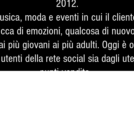
2012.
usica, moda e eventi in cui il client
icca di emozioni, qualcosa di nuov
ai più giovani ai più adulti. Oggi è
utenti della rete social sia dagli ut
punti vendita.
SFOGLIA IL DEPLIANT