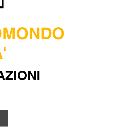
ROMONDO
'
AZIONI