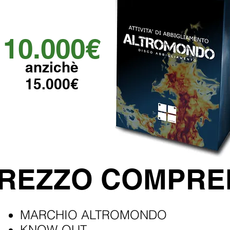
10.000€
anzichè
15.000€
PREZZO COMPR
MARCHIO ALTROMONDO
KNOW-OUT