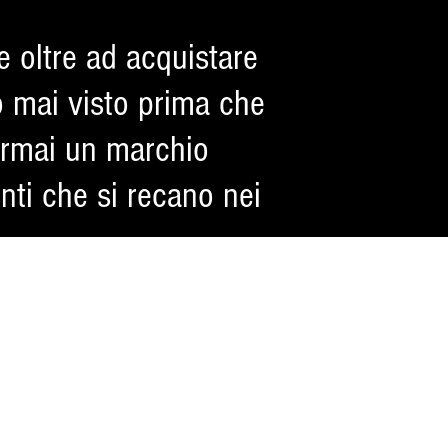
e oltre ad acquistare
o mai visto prima che
 ormai un marchio
enti che si recano nei