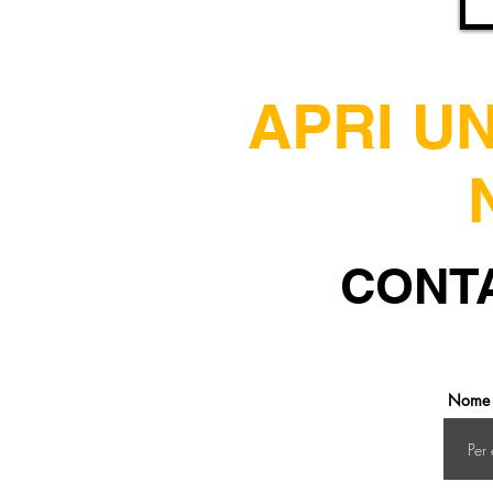
APRI U
CONTA
Nome