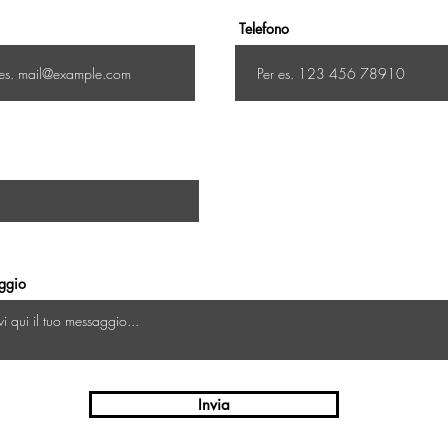
Telefono
ggio
Invia