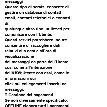
messaggi
Questo tipo di servizi consente di
gestire un database di contatti
email, contatti telefonici o contatti
di
qualunque altro tipo, utilizzati per
comunicare con l’Utente.
Questi servizi potrebbero inoltre
consentire di raccogliere dati
relativi alla data e all’ora di
visualizzazione
dei messaggi da parte dell’Utente,
così come all’interazione
dell&#39;Utente con essi, come le
informazioni sui
click sui collegamenti inseriti nei
messaggi.
 Gestione dei pagamenti
Se non diversamente specificato,
OFFLINE elabora tutti i pagamenti