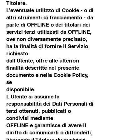
Titolare.
L’eventuale utilizzo di Cookie - o di
altri strumenti di tracciamento - da
parte di OFFLINE o dei titolari dei
servizi terzi utilizzati da OFFLINE,
ove non diversamente precisato,
ha la finalità di fornire il Servizio
richiesto
dall'Utente, oltre alle ulteriori
finalità descritte nel presente
documento e nella Cookie Policy,
se
disponibile.
L'Utente si assume la
responsabilità dei Dati Personali di
terzi ottenuti, pubblicati o
condivisi mediante
OFFLINE e garantisce di avere il
diritto di comunicarli o diffonderli,
liberando il Titolare da qualsiasi