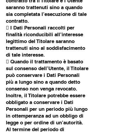
contratto tra il Titolare e l’Utente
saranno trattenuti sino a quando
sia completata l’esecuzione di tale
contratto.
 I Dati Personali raccolti per
finalità riconducibili all’interesse
legittimo del Titolare saranno
trattenuti sino al soddisfacimento
di tale interesse.
 Quando il trattamento è basato
sul consenso dell’Utente, il Titolare
può conservare i Dati Personali
più a lungo sino a quando detto
consenso non venga revocato.
Inoltre, il Titolare potrebbe essere
obbligato a conservare i Dati
Personali per un periodo più lungo
in ottemperanza ad un obbligo di
legge o per ordine di un’autorità.
Al termine del periodo di