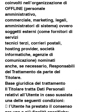
coinvolti nell’organizzazione di
OFFLINE (personale
amministrativo,
commerciale, marketing, legali,
amministratori di sistema) ovvero
soggetti esterni (come fornitori di
servizi
tecnici terzi, corrieri postali,
hosting provider, società
informatiche, agenzie di
comunicazione) nominati
anche, se necessario, Responsabili
del Trattamento da parte del
Titolare.
Base giuridica del trattamento
Il Titolare tratta Dati Personali
relativi all’Utente in caso sussista
una delle seguenti condizioni:
 l’Utente ha prestato il consenso