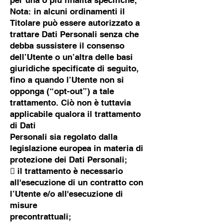
per una o più finalità specifiche;
Nota: in alcuni ordinamenti il
Titolare può essere autorizzato a
trattare Dati Personali senza che
debba sussistere il consenso
dell’Utente o un’altra delle basi
giuridiche specificate di seguito,
fino a quando l’Utente non si
opponga (“opt-out”) a tale
trattamento. Ciò non è tuttavia
applicabile qualora il trattamento
di Dati
Personali sia regolato dalla
legislazione europea in materia di
protezione dei Dati Personali;
 il trattamento è necessario
all'esecuzione di un contratto con
l’Utente e/o all'esecuzione di
misure
precontrattuali;