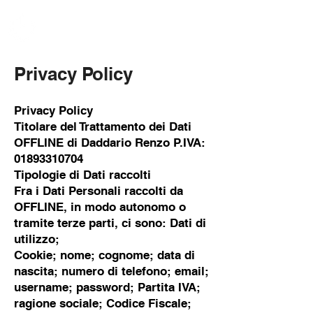
RENZO DADDARIO
Privacy Policy
Privacy Policy
Titolare del Trattamento dei Dati
OFFLINE di Daddario Renzo P.IVA:
01893310704
Tipologie di Dati raccolti
Fra i Dati Personali raccolti da
OFFLINE, in modo autonomo o
tramite terze parti, ci sono: Dati di
utilizzo;
Cookie; nome; cognome; data di
nascita; numero di telefono; email;
username; password; Partita IVA;
ragione sociale; Codice Fiscale;