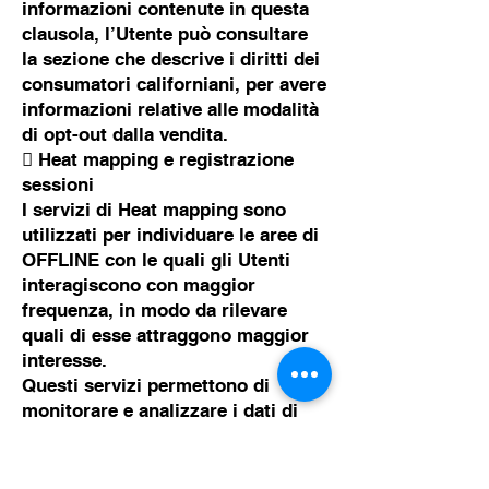
informazioni contenute in questa
clausola, l’Utente può consultare
la sezione che descrive i diritti dei
consumatori californiani, per avere
informazioni relative alle modalità
di opt-out dalla vendita.
 Heat mapping e registrazione
sessioni
I servizi di Heat mapping sono
utilizzati per individuare le aree di
OFFLINE con le quali gli Utenti
interagiscono con maggior
frequenza, in modo da rilevare
quali di esse attraggono maggior
interesse.
Questi servizi permettono di
monitorare e analizzare i dati di
traffico e servono a tener traccia
del
comportamento dell’Utente.