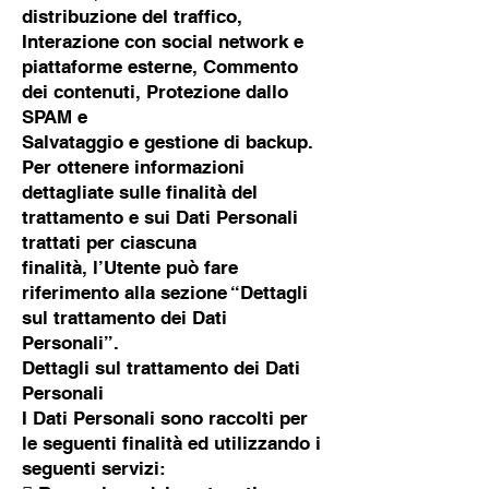
distribuzione del traffico,
Interazione con social network e
piattaforme esterne, Commento
dei contenuti, Protezione dallo
SPAM e
Salvataggio e gestione di backup.
Per ottenere informazioni
dettagliate sulle finalità del
trattamento e sui Dati Personali
trattati per ciascuna
finalità, l’Utente può fare
riferimento alla sezione “Dettagli
sul trattamento dei Dati
Personali”.
Dettagli sul trattamento dei Dati
Personali
I Dati Personali sono raccolti per
le seguenti finalità ed utilizzando i
seguenti servizi: