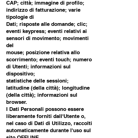
CAP; città; immagine di profilo;
indirizzo di fatturazione; varie
tipologie di
Dati; risposte alle domande; clic;
eventi keypress; eventi relativi ai
sensori di movimento; movimenti
del
mouse; posizione relativa allo
scorrimento; eventi touch; numero
di Utenti; informazioni sul
dispositivo;
statistiche delle sessioni;
latitudine (della città); longitudine
(della città); informazioni sul
browser.
I Dati Personali possono essere
liberamente forniti dall'Utente o,
nel caso di Dati di Utilizzo, raccolti
automaticamente durante l'uso sul
sito OFFLINE