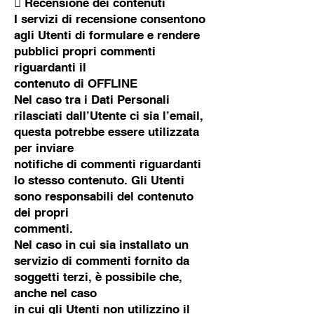
 Recensione dei contenuti
I servizi di recensione consentono
agli Utenti di formulare e rendere
pubblici propri commenti
riguardanti il
contenuto di OFFLINE
Nel caso tra i Dati Personali
rilasciati dall’Utente ci sia l’email,
questa potrebbe essere utilizzata
per inviare
notifiche di commenti riguardanti
lo stesso contenuto. Gli Utenti
sono responsabili del contenuto
dei propri
commenti.
Nel caso in cui sia installato un
servizio di commenti fornito da
soggetti terzi, è possibile che,
anche nel caso
in cui gli Utenti non utilizzino il