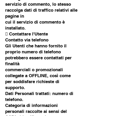
servizio di commento, lo stesso
raccolga dati di traffico relativi alle
pagine in
cui il servizio di commento è
installato.
 Contattare l'Utente
Contatto via telefono
Gli Utenti che hanno fornito il
proprio numero di telefono
potrebbero essere contattati per
finalità
commerciali o promozionali
collegate a OFFLINE, così come
per soddisfare richieste di
supporto.
Dati Personali trattati: numero di
telefono.
Categoria di informazioni
personali raccolte ai sensi del