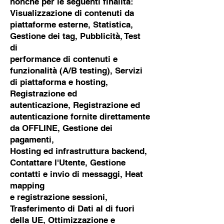
nonché per le seguenti finalità:
Visualizzazione di contenuti da
piattaforme esterne, Statistica,
Gestione dei tag, Pubblicità, Test
di
performance di contenuti e
funzionalità (A/B testing), Servizi
di piattaforma e hosting,
Registrazione ed
autenticazione, Registrazione ed
autenticazione fornite direttamente
da OFFLINE, Gestione dei
pagamenti,
Hosting ed infrastruttura backend,
Contattare l'Utente, Gestione
contatti e invio di messaggi, Heat
mapping
e registrazione sessioni,
Trasferimento di Dati al di fuori
della UE, Ottimizzazione e